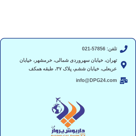
تلفن: 57856-021
تهران، خیابان سهروردی شمالی، خرمشهر، خیابان
عربعلی، خیابان ششم، پلاک ۳۷، طبقه همکف
info@DPG24.com