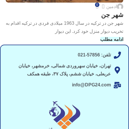
0
ادمین
شهر جن
شهر جن در ترکیه در سال 1963 میلادی فردی در ترکیه اقدام به
تخریب دیوار منزل خود کرد. این دیوار
ادامه مطلب
تلفن: 57856-021
تهران، خیابان سهروردی شمالی، خرمشهر، خیابان
عربعلی، خیابان ششم، پلاک ۳۷، طبقه همکف
info@DPG24.com