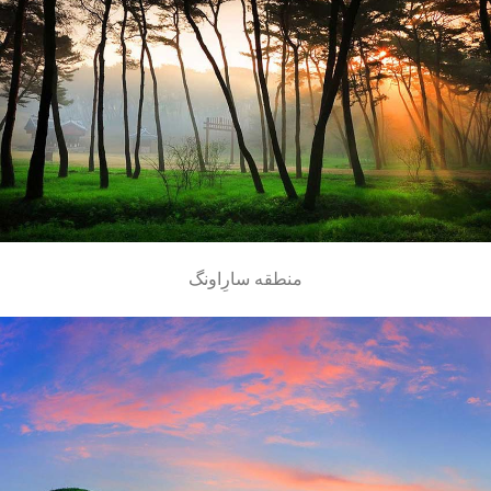
منطقه سارِاونگ